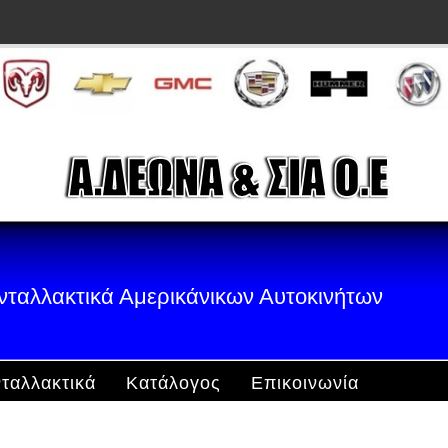
νταλλακτικά Αμερικάνικων Αυτοκινήτων
ταλλακτικά
Κατάλογος
Επικοινωνία