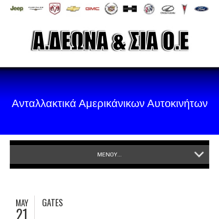
Ανταλλακτικά Αμερικάνικων Αυτοκινήτων
ΜΕΝΟΥ...
GATES
MAY
21