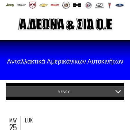
Ανταλλακτικά Αμερικάνικων Αυτοκινήτων
ΜΕΝΟΥ...
LUK
MAY
25