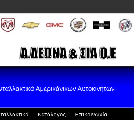
νταλλακτικά Αμερικάνικων Αυτοκινήτων
ταλλακτικά
Κατάλογος
Επικοινωνία