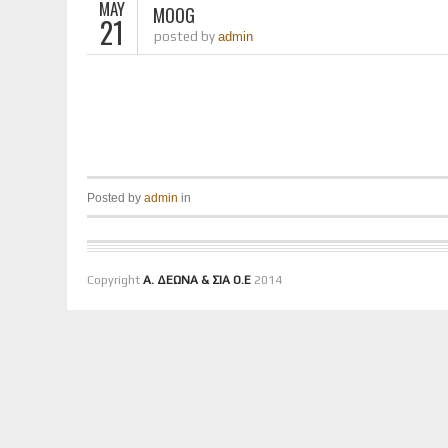
MAY
MOOG
21
posted by
admin
Posted by
admin
in
Copyright
Α. ΔΕΩΝΑ & ΣΙΑ Ο.Ε
2014