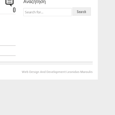
Αναζήτηση
0
Web Design And Development Leonidas Maroulis