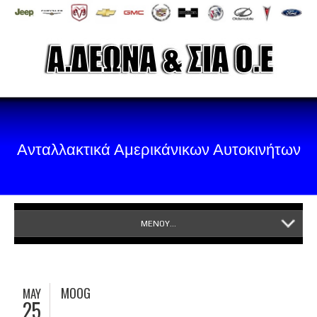
Ανταλλακτικά Αμερικάνικων Αυτοκινήτων
ΜΕΝΟΥ...
MOOG
MAY
25