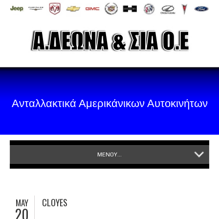
Ανταλλακτικά Αμερικάνικων Αυτοκινήτων
ΜΕΝΟΥ...
CLOYES
MAY
20