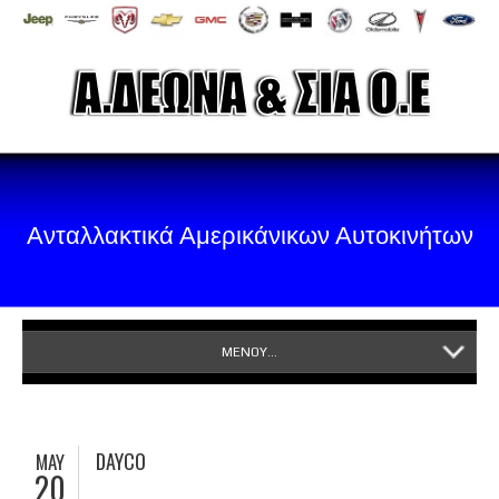
Ανταλλακτικά Αμερικάνικων Αυτοκινήτων
ΜΕΝΟΥ...
DAYCO
MAY
20