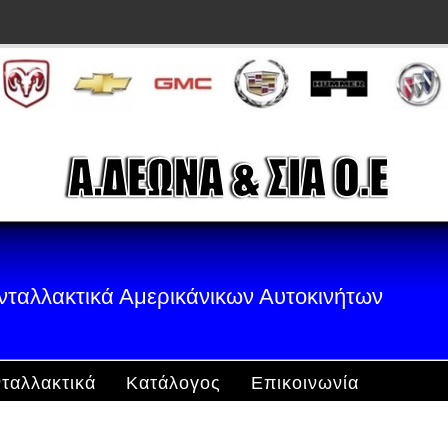
νταλλακτικά Αμερικάνικων Αυτοκινήτων
ταλλακτικά
Κατάλογος
Επικοινωνία