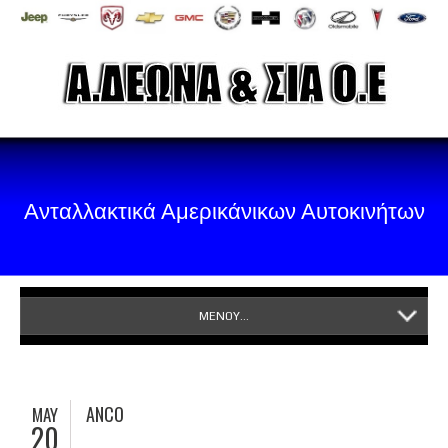
Ανταλλακτικά Αμερικάνικων Αυτοκινήτων
ΜΕΝΟΥ...
ANCO
MAY
20