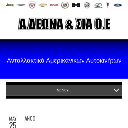
Ανταλλακτικά Αμερικάνικων Αυτοκινήτων
ΜΕΝΟΥ...
ANCO
MAY
25