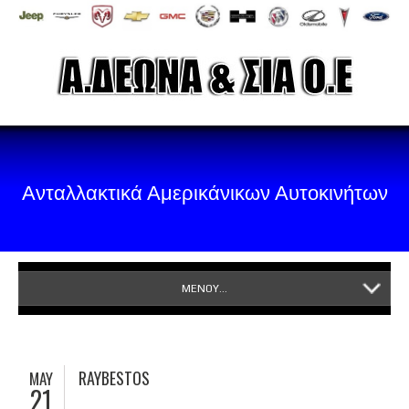
Ανταλλακτικά Αμερικάνικων Αυτοκινήτων
ΜΕΝΟΥ...
RAYBESTOS
MAY
21