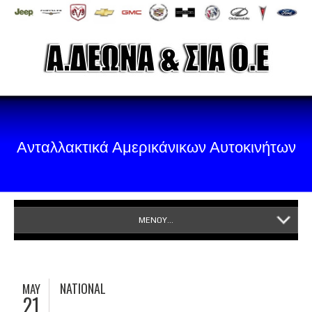
Ανταλλακτικά Αμερικάνικων Αυτοκινήτων
ΜΕΝΟΥ...
NATIONAL
MAY
21