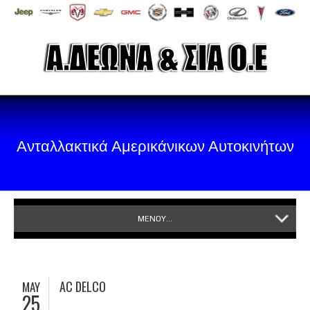
Ανταλλακτικά Αμερικάνικων Αυτοκινήτων
ΜΕΝΟΥ...
AC DELCO
MAY
25