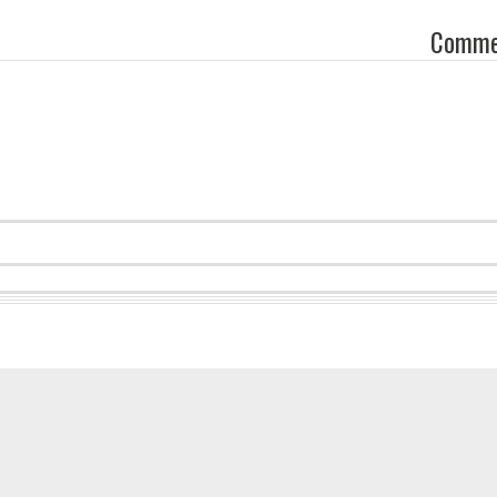
Comme
on