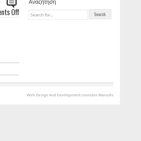
Αναζήτηση
nts Off
 Lincoln
Web Design And Development Leonidas Maroulis