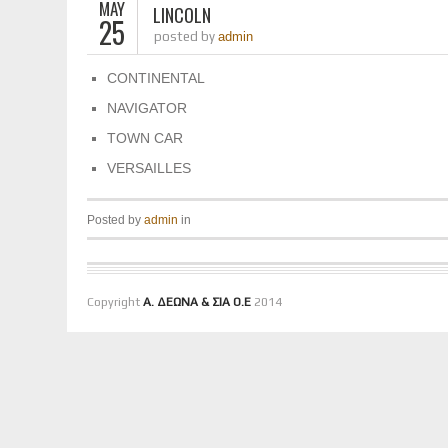
MAY
LINCOLN
25
posted by
admin
CONTINENTAL
NAVIGATOR
TOWN CAR
VERSAILLES
Posted by
admin
in
Copyright
Α. ΔΕΩΝΑ & ΣΙΑ Ο.Ε
2014