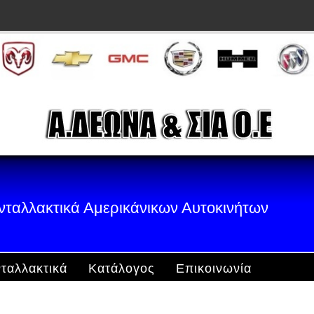
νταλλακτικά Αμερικάνικων Αυτοκινήτων
ταλλακτικά
Κατάλογος
Επικοινωνία