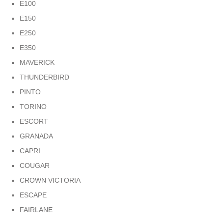
E100
E150
E250
E350
MAVERICK
THUNDERBIRD
PINTO
TORINO
ESCORT
GRANADA
CAPRI
COUGAR
CROWN VICTORIA
ESCAPE
FAIRLANE