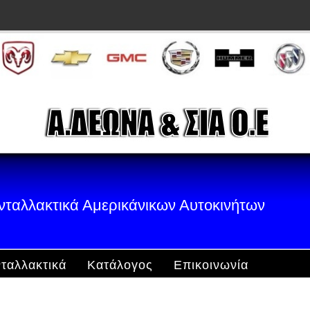
νταλλακτικά Αμερικάνικων Αυτοκινήτων
ταλλακτικά
Κατάλογος
Επικοινωνία