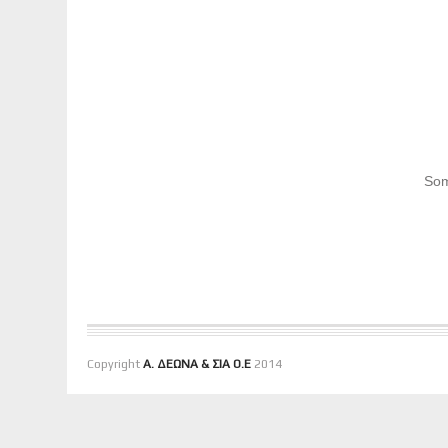
Som
Copyright
Α. ΔΕΩΝΑ & ΣΙΑ Ο.Ε
2014