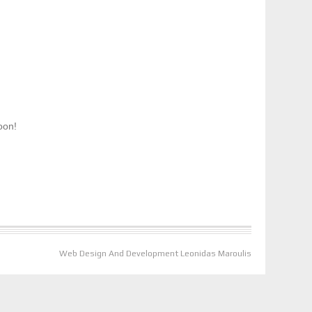
oon!
Web Design And Development Leonidas Maroulis